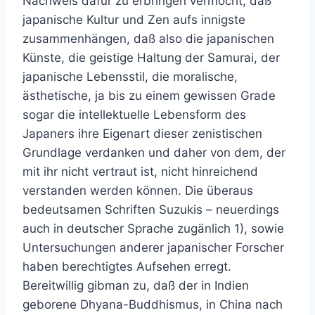
Nachweis dafür zu erbringen vermocht, daß
japanische Kultur und Zen aufs innigste
zusammenhängen, daß also die japanischen
Künste, die geistige Haltung der Samurai, der
japanische Lebensstil, die moralische,
ästhetische, ja bis zu einem gewissen Grade
sogar die intellektuelle Lebensform des
Japaners ihre Eigenart dieser zenistischen
Grundlage verdanken und daher von dem, der
mit ihr nicht vertraut ist, nicht hinreichend
verstanden werden können. Die überaus
bedeutsamen Schriften Suzukis – neuerdings
auch in deutscher Sprache zugänlich 1), sowie
Untersuchungen anderer japanischer Forscher
haben berechtigtes Aufsehen erregt.
Bereitwillig gibman zu, daß der in Indien
geborene Dhyana-Buddhismus, in China nach