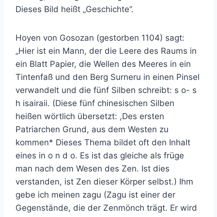
Dieses Bild heißt „Geschichte”.
Hoyen von Gosozan (gestorben 1104) sagt:
„Hier ist ein Mann, der die Leere des Raums in
ein Blatt Papier, die Wellen des Meeres in ein
Tintenfaß und den Berg Surneru in einen Pinsel
verwandelt und die fünf Silben schreibt: s o- s
h isairaii. (Diese fünf chinesischen Silben
heißen wörtlich übersetzt: ,Des ersten
Patriarchen Grund, aus dem Westen zu
kommen* Dieses Thema bildet oft den Inhalt
eines in o n d o. Es ist das gleiche als früge
man nach dem Wesen des Zen. Ist dies
verstanden, ist Zen dieser Körper selbst.) Ihm
gebe ich meinen zagu (Zagu ist einer der
Gegenstände, die der Zenmönch trägt. Er wird