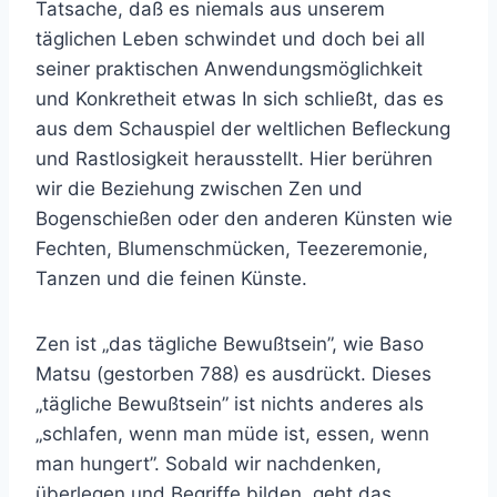
Tatsache, daß es niemals aus unserem
täglichen Leben schwindet und doch bei all
seiner praktischen Anwendungsmöglichkeit
und Konkretheit etwas In sich schließt, das es
aus dem Schauspiel der weltlichen Befleckung
und Rastlosigkeit herausstellt. Hier berühren
wir die Beziehung zwischen Zen und
Bogenschießen oder den anderen Künsten wie
Fechten, Blumenschmücken, Teezeremonie,
Tanzen und die feinen Künste.
Zen ist „das tägliche Bewußtsein”, wie Baso
Matsu (gestorben 788) es ausdrückt. Dieses
„tägliche Bewußtsein” ist nichts anderes als
„schlafen, wenn man müde ist, essen, wenn
man hungert”. Sobald wir nachdenken,
überlegen und Begriffe bilden, geht das