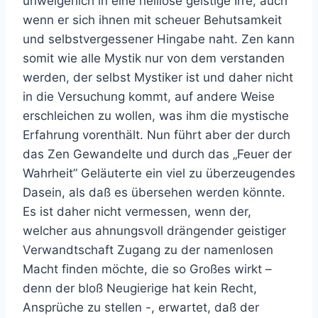
unweigerlich in eine heillose geistige Irre, auch
wenn er sich ihnen mit scheuer Behutsamkeit
und selbstvergessener Hingabe naht. Zen kann
somit wie alle Mystik nur von dem verstanden
werden, der selbst Mystiker ist und daher nicht
in die Versuchung kommt, auf andere Weise
erschleichen zu wollen, was ihm die mystische
Erfahrung vorenthält. Nun führt aber der durch
das Zen Gewandelte und durch das „Feuer der
Wahrheit” Geläuterte ein viel zu überzeugendes
Dasein, als daß es übersehen werden könnte.
Es ist daher nicht vermessen, wenn der,
welcher aus ahnungsvoll drängender geistiger
Verwandtschaft Zugang zu der namenlosen
Macht finden möchte, die so Großes wirkt –
denn der bloß Neugierige hat kein Recht,
Ansprüche zu stellen -, erwartet, daß der