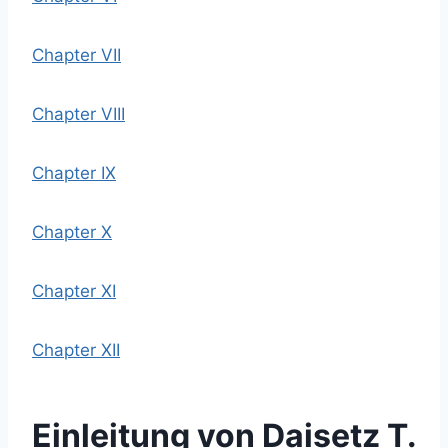
Chapter VII
Chapter VIII
Chapter IX
Chapter X
Chapter XI
Chapter XII
Einleitung von Daisetz T.